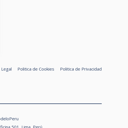
 Legal
Politica de Cookies
Politica de Privacidad
uscar
odeloPeru
Oficina 501, Lima, Perú