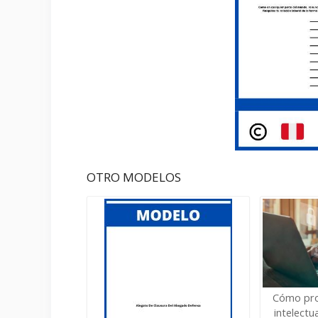
OTRO MODELOS
Cómo pro
intelectu