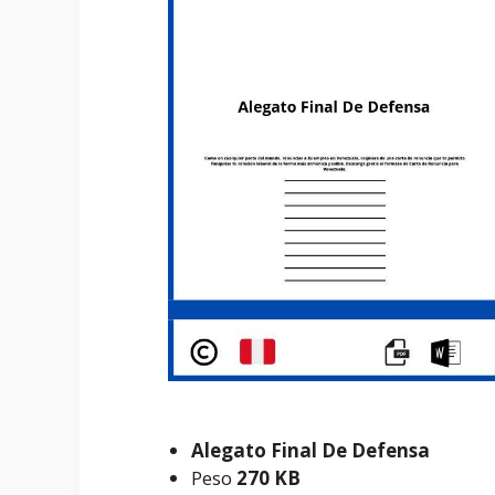
Alegato Final De Defensa
Peso
270 KB