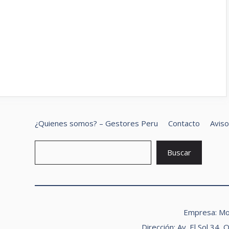
¿Quienes somos? – Gestores Peru
Contacto
Aviso
B
Buscar
Empresa: M
Dirección: Av. El Sol 34, 