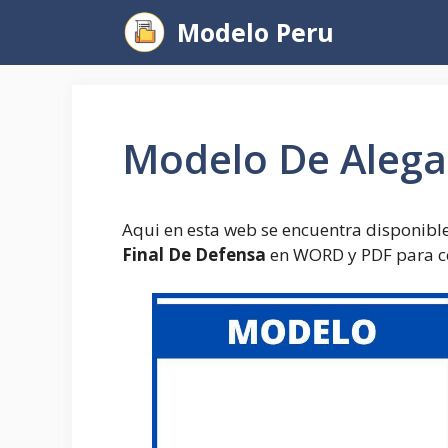
Saltar
Modelo Peru
al
contenido
Modelo De Alega
Aqui en esta web se encuentra disponibl
Final De Defensa
en WORD y PDF para c