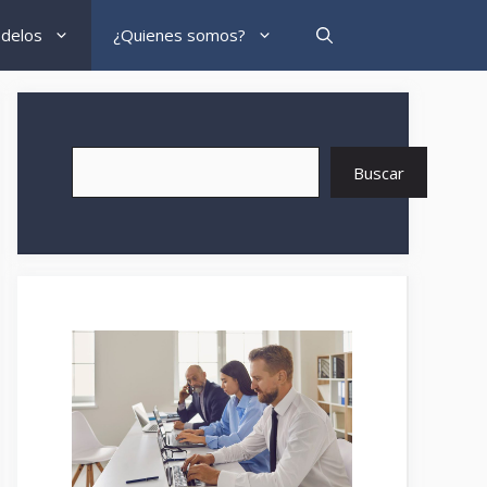
delos
¿Quienes somos?
Buscar
Buscar