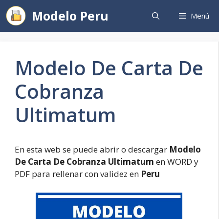
Saltar
Modelo Peru
Menú
al
contenido
Modelo De Carta De
Cobranza
Ultimatum
En esta web se puede abrir o descargar
Modelo
De Carta De Cobranza Ultimatum
en WORD y
PDF para rellenar con validez en
Peru