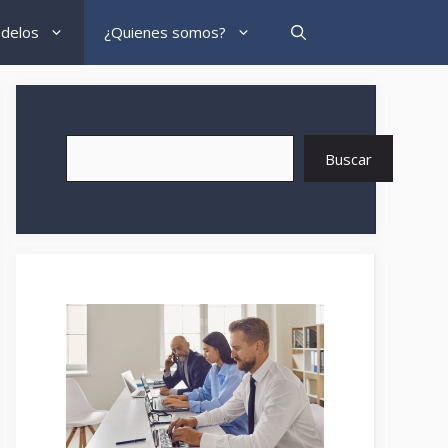
delos
¿Quienes somos?
Buscar
Buscar