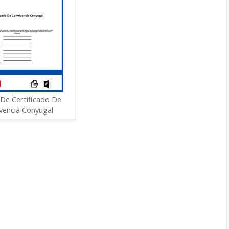
De Certificado De
vencia Conyugal