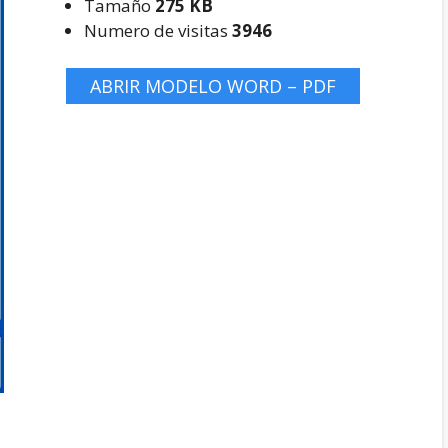
Tamaño
275 KB
Numero de visitas
3946
ABRIR MODELO WORD – PDF