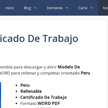
Inicio
Blog
Demanda
Carta
Mo
icado De Trabajo
ponible para descargar y abrir
Modelo De
WORD para rellenar y completar orientado
Peru
Peru
Rellenable
Certificado De Trabajo
Formato
WORD PDF