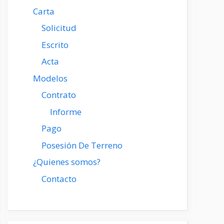
Carta
Solicitud
Escrito
Acta
Modelos
Contrato
Informe
Pago
Posesión De Terreno
¿Quienes somos?
Contacto