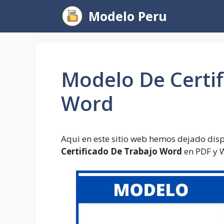
Saltar
Modelo Peru
al
contenido
Modelo De Certif
Word
Aqui en este sitio web hemos dejado dis
Certificado De Trabajo Word
en PDF y 