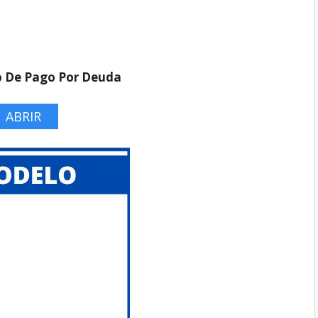
a
 De Pago Por Deuda
ABRIR