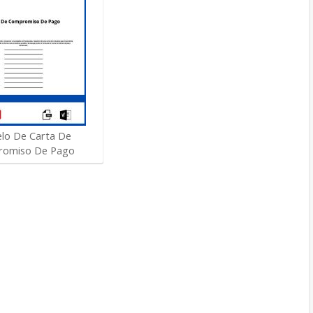
lo De Carta De
omiso De Pago