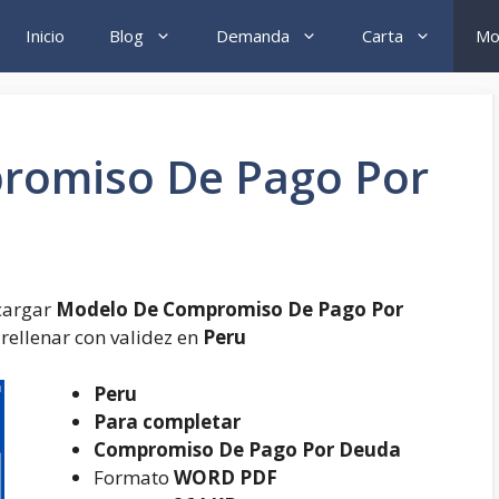
Inicio
Blog
Demanda
Carta
Mo
romiso De Pago Por
cargar
Modelo De Compromiso De Pago Por
ellenar con validez en
Peru
Peru
Para completar
Compromiso De Pago Por Deuda
Formato
WORD PDF