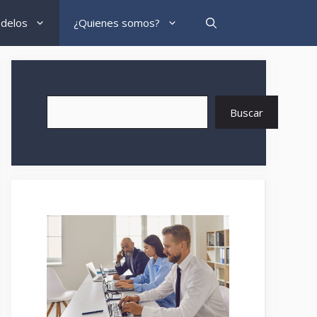
delos
¿Quienes somos?
Buscar
Buscar