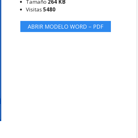
Tamaño
264 KB
Visitas
5480
ABRIR MODELO WORD – PDF