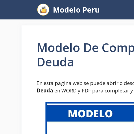
Saltar
Modelo Peru
al
contenido
Modelo De Comp
Deuda
En esta pagina web se puede abrir o des
Deuda
en WORD y PDF para completar y r