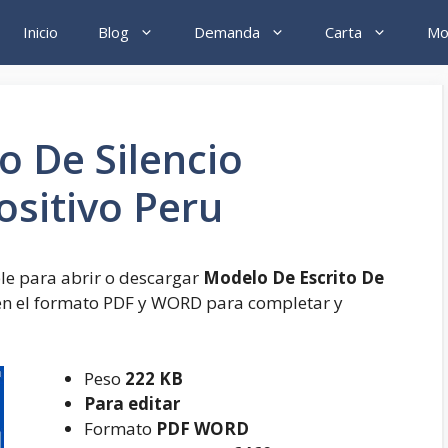
Inicio
Blog
Demanda
Carta
Mo
o De Silencio
ositivo Peru
le para abrir o descargar
Modelo De Escrito De
n el formato PDF y WORD para completar y
Peso
222 KB
Para editar
Formato
PDF WORD