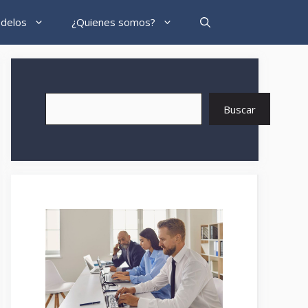
delos
¿Quienes somos?
Buscar
Buscar