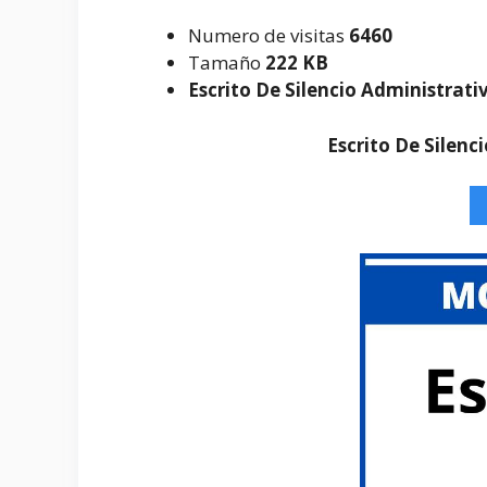
Numero de visitas
6460
Tamaño
222 KB
Escrito De Silencio Administrati
Escrito De Silenc