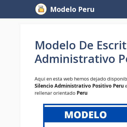
Saltar
Modelo Peru
al
contenido
Modelo De Escrit
Administrativo P
Aqui en esta web hemos dejado disponib
Silencio Administrativo Positivo Peru
e
rellenar orientado
Peru