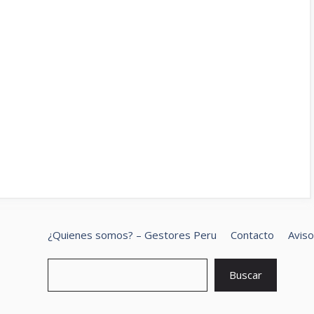
¿Quienes somos? – Gestores Peru
Contacto
Aviso
B
Buscar