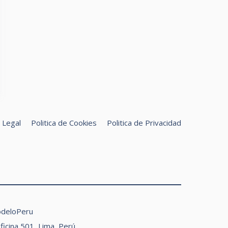
 Legal
Politica de Cookies
Politica de Privacidad
uscar
odeloPeru
Oficina 501, Lima, Perú