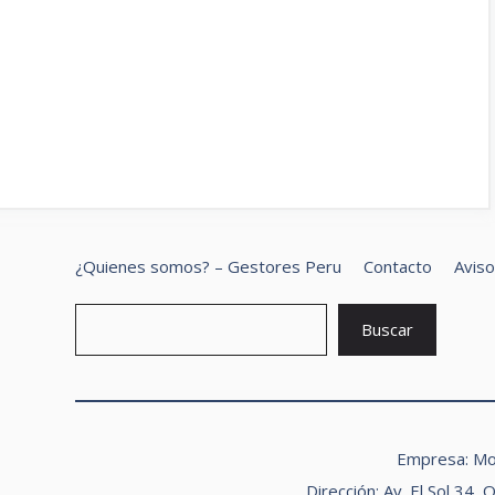
¿Quienes somos? – Gestores Peru
Contacto
Aviso
B
Buscar
Empresa: M
Dirección: Av. El Sol 34, 