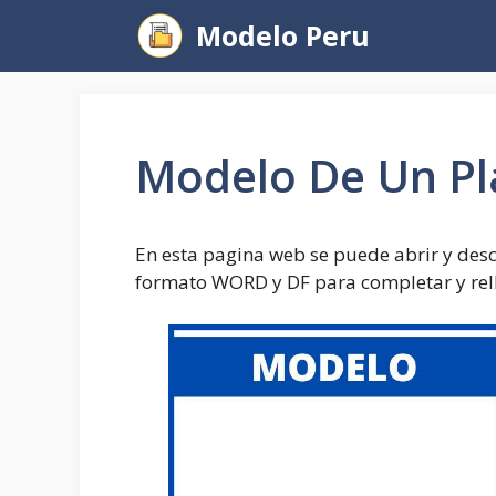
Saltar
Modelo Peru
al
contenido
Modelo De Un Pl
En esta pagina web se puede abrir y des
formato WORD y DF para completar y rel