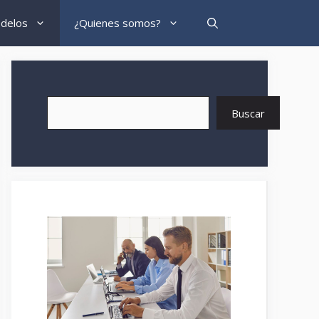
delos
¿Quienes somos?
Buscar
Buscar