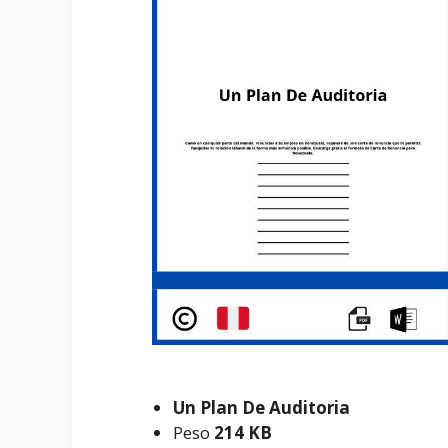
Un Plan De Auditoria
Peso
214 KB