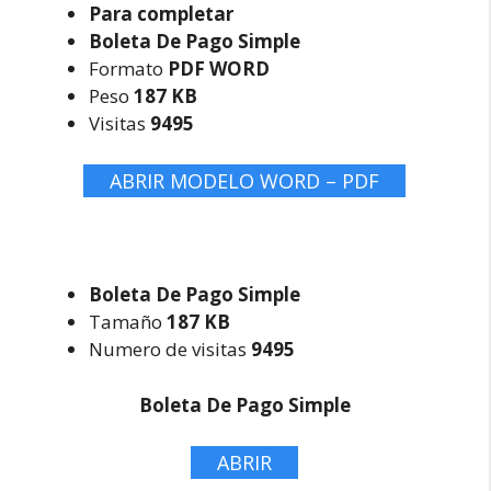
Para completar
Boleta De Pago Simple
Formato
PDF WORD
Peso
187 KB
Visitas
9495
ABRIR MODELO WORD – PDF
Boleta De Pago Simple
Tamaño
187 KB
Numero de visitas
9495
Boleta De Pago Simple
ABRIR