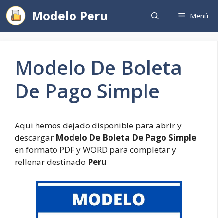
Saltar
Modelo Peru
Menú
al
contenido
Modelo De Boleta
De Pago Simple
Aqui hemos dejado disponible para abrir y
descargar
Modelo De Boleta De Pago Simple
en formato PDF y WORD para completar y
rellenar destinado
Peru