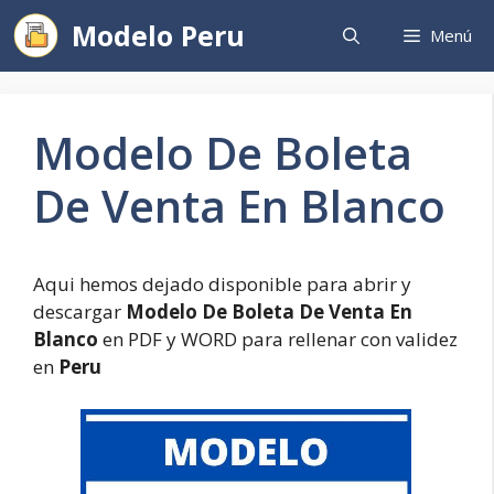
Saltar
Modelo Peru
Menú
al
contenido
Modelo De Boleta
De Venta En Blanco
Aqui hemos dejado disponible para abrir y
descargar
Modelo De Boleta De Venta En
Blanco
en PDF y WORD para rellenar con validez
en
Peru